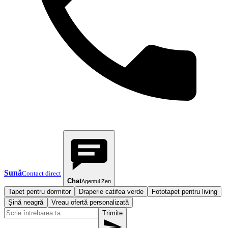
Sună
Contact direct
Chat
Agentul Zen
Tapet pentru dormitor
Draperie catifea verde
Fototapet pentru living
Șină neagră
Vreau ofertă personalizată
Trimite