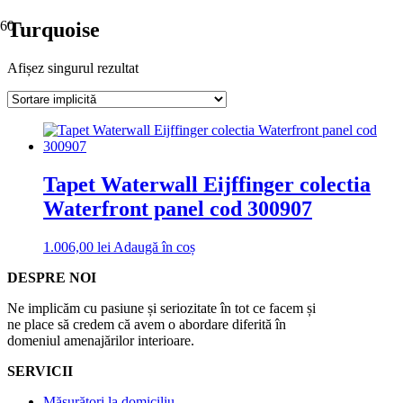
Turquoise
Afișez singurul rezultat
Tapet Waterwall Eijffinger colectia
Waterfront panel cod 300907
1.006,00
lei
Adaugă în coș
DESPRE NOI
Ne implicăm cu pasiune și seriozitate în tot ce facem și
ne place să credem că avem o abordare diferită în
domeniul amenajărilor interioare.
SERVICII
Măsurători la domiciliu