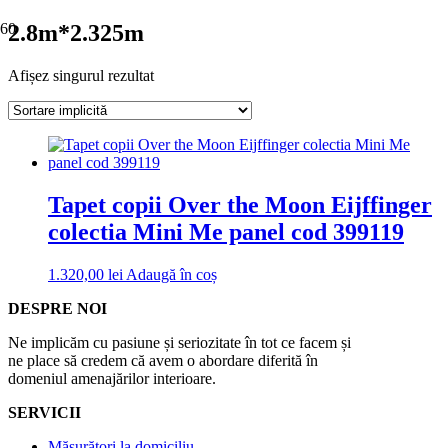
2.8m*2.325m
Afișez singurul rezultat
Tapet copii Over the Moon Eijffinger
colectia Mini Me panel cod 399119
1.320,00
lei
Adaugă în coș
DESPRE NOI
Ne implicăm cu pasiune și seriozitate în tot ce facem și
ne place să credem că avem o abordare diferită în
domeniul amenajărilor interioare.
SERVICII
Măsurători la domiciliu