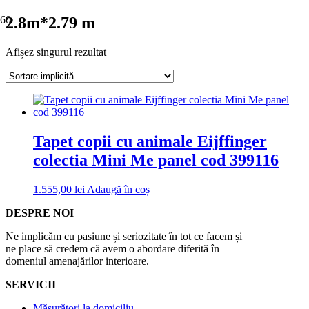
2.8m*2.79 m
Afișez singurul rezultat
Tapet copii cu animale Eijffinger
colectia Mini Me panel cod 399116
1.555,00
lei
Adaugă în coș
DESPRE NOI
Ne implicăm cu pasiune și seriozitate în tot ce facem și
ne place să credem că avem o abordare diferită în
domeniul amenajărilor interioare.
SERVICII
Măsurători la domiciliu