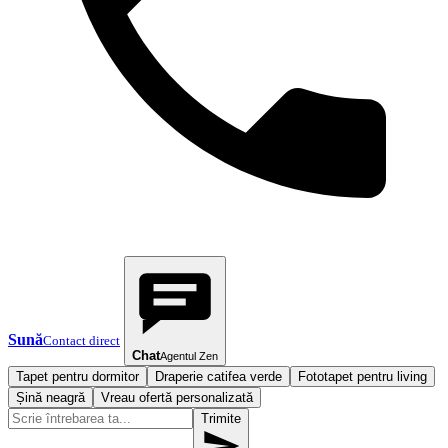
Sună
Contact direct
Chat
Agentul Zen
Tapet pentru dormitor
Draperie catifea verde
Fototapet pentru living
Șină neagră
Vreau ofertă personalizată
Trimite