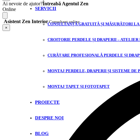
Ai nevoie de ajutor?
Întreabă Agentul Zen
SERVICII
Online
Asistent Zen Interior
Consultant online
CONSULTANȚĂ GRATUITĂ ȘI MĂSURĂTORI LA
×
CROITORIE PERDELE ȘI DRAPERII – ATELIER
CURĂȚARE PROFESIONALĂ PERDELE ȘI DRAP
MONTAJ PERDELE, DRAPERII ȘI SISTEME DE 
MONTAJ TAPET ȘI FOTOTAPET
PROIECTE
DESPRE NOI
BLOG