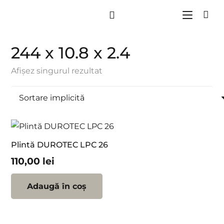
244 x 10.8 x 2.4
Afișez singurul rezultat
Plintă DUROTEC LPC 26
110,00
lei
Adaugă în coș