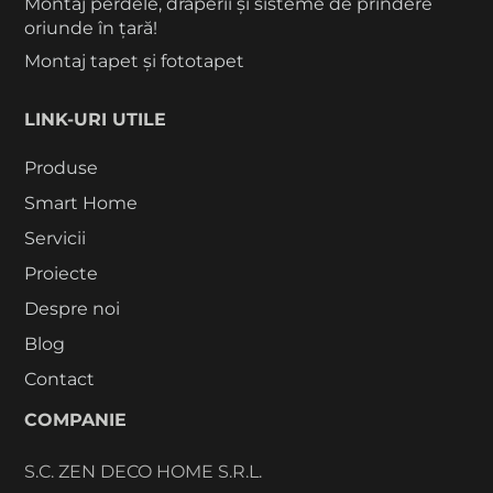
Montaj perdele, draperii și sisteme de prindere
oriunde în țară!
Montaj tapet și fototapet
LINK-URI UTILE
Produse
Smart Home
Servicii
Proiecte
Despre noi
Blog
Contact
COMPANIE
S.C. ZEN DECO HOME S.R.L.