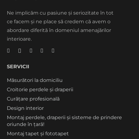
Ne implicăm cu pasiune și seriozitate în tot
ce facem și ne place să credem că avem o
abordare diferită în domeniul amenajărilor
interioare.
SERVICII
Măsurători la domiciliu
Croitorie perdele și draperii
Curățare profesională
Design interior
Montaj perdele, draperii și sisteme de prindere
oriunde în țară!
Montaj tapet și fototapet