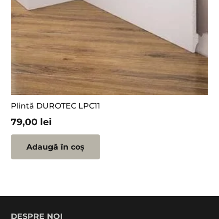
Plintă DUROTEC LPC11
79,00
lei
Adaugă în coș
DESPRE NOI