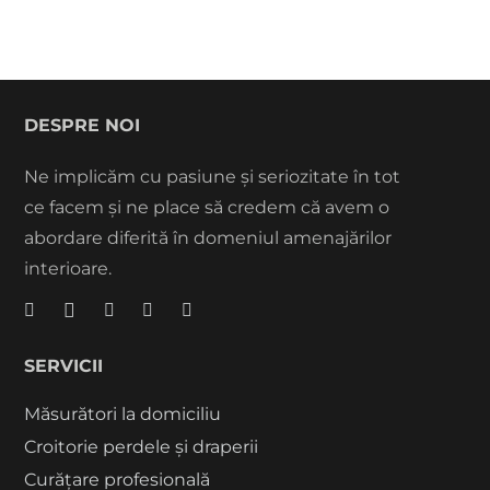
1.663,20 lei.
DESPRE NOI
Ne implicăm cu pasiune și seriozitate în tot
ce facem și ne place să credem că avem o
abordare diferită în domeniul amenajărilor
interioare.
SERVICII
Măsurători la domiciliu
Croitorie perdele și draperii
Curățare profesională