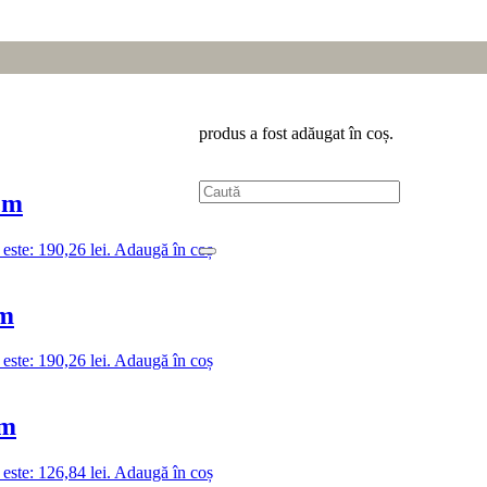
produs
a fost adăugat în coș.
cm
 este: 190,26 lei.
Adaugă în coș
cm
 este: 190,26 lei.
Adaugă în coș
cm
 este: 126,84 lei.
Adaugă în coș