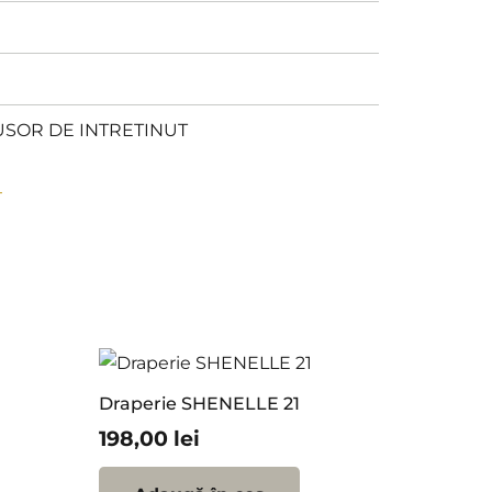
USOR DE INTRETINUT
T
Draperie SHENELLE 21
198,00
lei