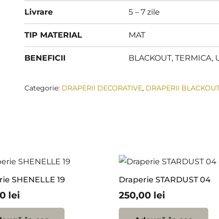
Livrare
5 – 7 zile
TIP MATERIAL
MAT
BENEFICII
BLACKOUT, TERMICA, 
Categorie:
DRAPERII DECORATIVE
,
DRAPERII BLACKOU
rie SHENELLE 19
Draperie STARDUST 04
00
lei
250,00
lei