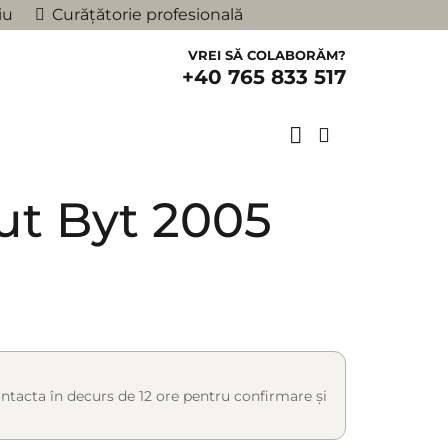
iu
Curățătorie profesională
VREI SĂ COLABORĂM?
+40 765 833 517
ut Byt 2005
ntacta în decurs de 12 ore pentru confirmare și