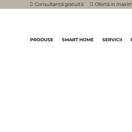
Consultanță gratuită
Ofertă in maxim
PRODUSE
SMART HOME
SERVICII