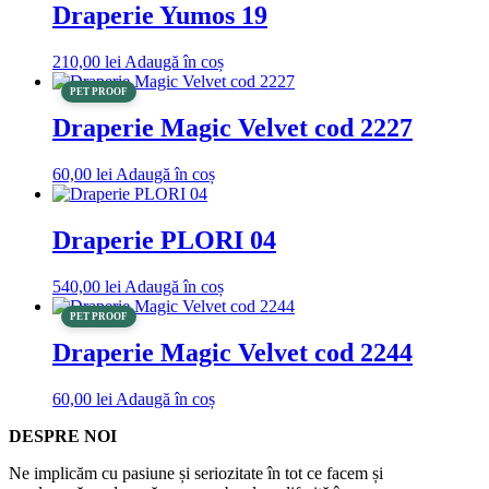
Draperie Yumos 19
210,00
lei
Adaugă în coș
PET PROOF
Draperie Magic Velvet cod 2227
60,00
lei
Adaugă în coș
Draperie PLORI 04
540,00
lei
Adaugă în coș
PET PROOF
Draperie Magic Velvet cod 2244
60,00
lei
Adaugă în coș
DESPRE NOI
Ne implicăm cu pasiune și seriozitate în tot ce facem și