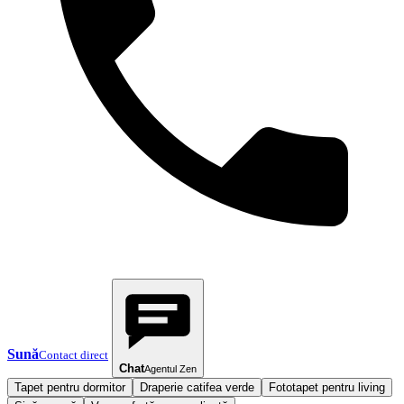
Sună
Contact direct
Chat
Agentul Zen
Tapet pentru dormitor
Draperie catifea verde
Fototapet pentru living