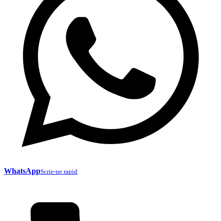
WhatsApp
Scrie-ne rapid