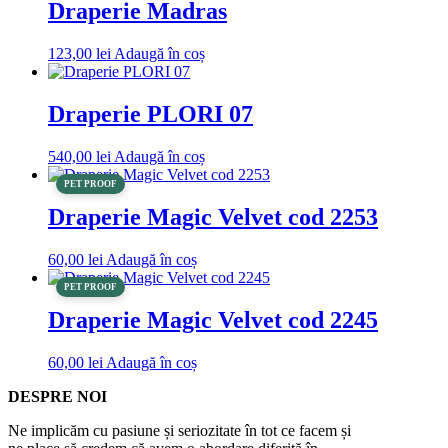
Draperie Madras
123,00
lei
Adaugă în coș
Draperie PLORI 07
540,00
lei
Adaugă în coș
PET PROOF
Draperie Magic Velvet cod 2253
60,00
lei
Adaugă în coș
PET PROOF
Draperie Magic Velvet cod 2245
60,00
lei
Adaugă în coș
DESPRE NOI
Ne implicăm cu pasiune și seriozitate în tot ce facem și