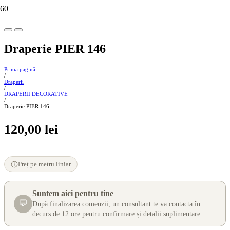
Draperie PIER 146
Prima pagină
/
Draperii
/
DRAPERII DECORATIVE
/
Draperie PIER 146
120,00
lei
Preț pe metru liniar
Suntem aici pentru tine
💬
După finalizarea comenzii, un consultant te va contacta în
decurs de 12 ore pentru confirmare și detalii suplimentare.