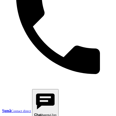
Sună
Contact direct
Chat
Agentul Zen