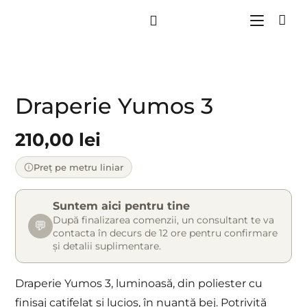
Draperie Yumos 3
210,00
lei
Preț pe metru liniar
Suntem aici pentru tine
După finalizarea comenzii, un consultant te va
💬
contacta în decurs de 12 ore pentru confirmare
și detalii suplimentare.
Draperie Yumos 3, luminoasă, din poliester cu
finisaj catifelat și lucios, în nuanță bej. Potrivită