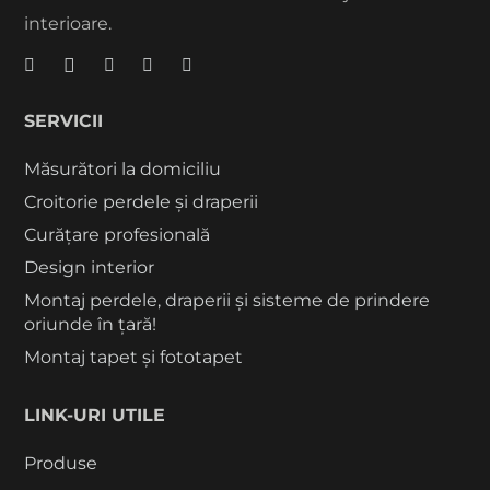
interioare.
SERVICII
Măsurători la domiciliu
Croitorie perdele și draperii
Curățare profesională
Design interior
Montaj perdele, draperii și sisteme de prindere
oriunde în țară!
Montaj tapet și fototapet
LINK-URI UTILE
Produse