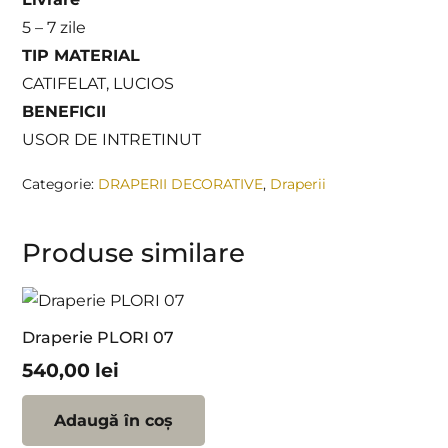
5 – 7 zile
TIP MATERIAL
CATIFELAT, LUCIOS
BENEFICII
USOR DE INTRETINUT
Categorie:
DRAPERII DECORATIVE
,
Draperii
Produse similare
Draperie PLORI 07
540,00
lei
Adaugă în coș