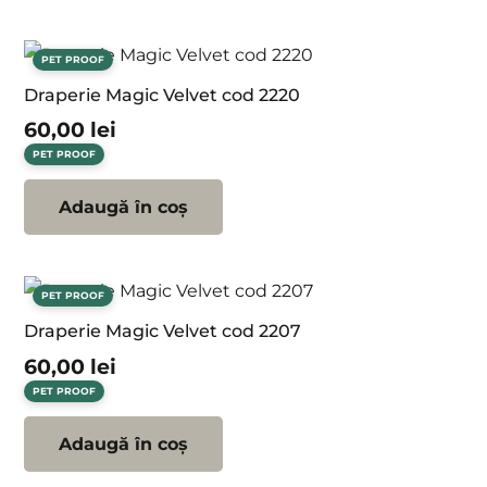
PET PROOF
Draperie Magic Velvet cod 2220
60,00
lei
PET PROOF
Adaugă în coș
PET PROOF
Draperie Magic Velvet cod 2207
60,00
lei
PET PROOF
Adaugă în coș