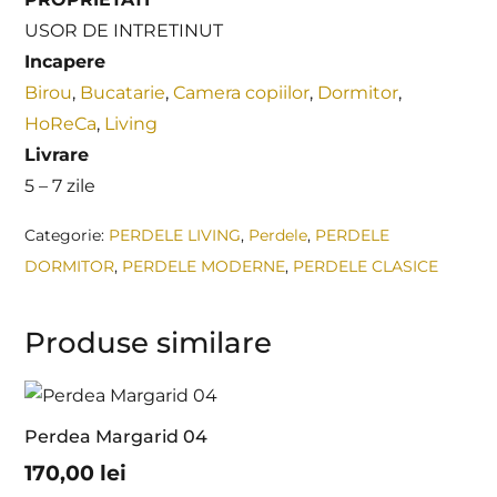
USOR DE INTRETINUT
Incapere
Birou
,
Bucatarie
,
Camera copiilor
,
Dormitor
,
HoReCa
,
Living
Livrare
5 – 7 zile
Categorie:
PERDELE LIVING
,
Perdele
,
PERDELE
DORMITOR
,
PERDELE MODERNE
,
PERDELE CLASICE
Produse similare
Perdea Margarid 04
170,00
lei