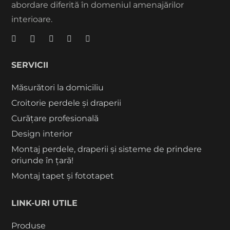
abordare diferită în domeniul amenajărilor
interioare.
SERVICII
Măsurători la domiciliu
Croitorie perdele și draperii
Curățare profesională
Design interior
Montaj perdele, draperii și sisteme de prindere
oriunde în țară!
Montaj tapet și fototapet
LINK-URI UTILE
Produse