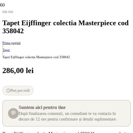
Tapet Eijffinger colectia Masterpiece cod
358042
Prima pagină
/
Tapet
/
Tapet Eijffinger colectia Masterpiece cod 358042
286,00
lei
Preț per rolă
Suntem aici pentru tine
💬
După finalizarea comenzii, un consultant te va contacta în
decurs de 12 ore pentru confirmare și detalii suplimentare.