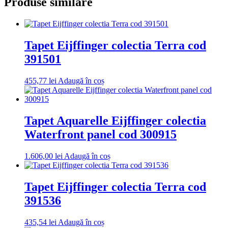
Produse similare
Tapet Eijffinger colectia Terra cod
391501
455,77
lei
Adaugă în coș
Tapet Aquarelle Eijffinger colectia
Waterfront panel cod 300915
1.606,00
lei
Adaugă în coș
Tapet Eijffinger colectia Terra cod
391536
435,54
lei
Adaugă în coș