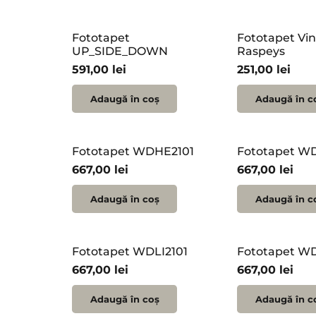
Fototapet
Fototapet V
UP_SIDE_DOWN
Raspeys
591,00
lei
251,00
lei
Adaugă în coș
Adaugă în c
Fototapet WDHE2101
Fototapet WD
667,00
lei
667,00
lei
Adaugă în coș
Adaugă în c
Fototapet WDLI2101
Fototapet W
667,00
lei
667,00
lei
Adaugă în coș
Adaugă în c