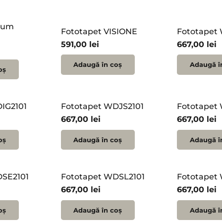
inum
Fototapet VISIONE
Fototapet
591,00
lei
667,00
lei
Adaugă în coș
Adaugă î
oș
IG2101
Fototapet WDJS2101
Fototapet
667,00
lei
667,00
lei
oș
Adaugă în coș
Adaugă î
DSE2101
Fototapet WDSL2101
Fototapet
667,00
lei
667,00
lei
oș
Adaugă în coș
Adaugă î