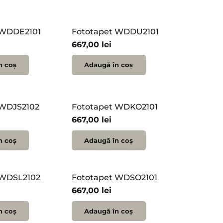
 WDDE2101
Fototapet WDDU2101
667,00
lei
n coș
Adaugă în coș
 WDJS2102
Fototapet WDKO2101
667,00
lei
n coș
Adaugă în coș
 WDSL2102
Fototapet WDSO2101
667,00
lei
n coș
Adaugă în coș