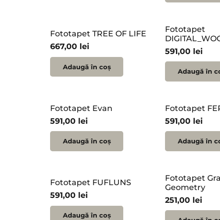
Fototapet
Fototapet TREE OF LIFE
DIGITAL_W
667,00
lei
591,00
lei
Adaugă în coș
Adaugă în c
Fototapet Evan
Fototapet F
591,00
lei
591,00
lei
Adaugă în coș
Adaugă în c
Fototapet Gr
Fototapet FUFLUNS
Geometry
591,00
lei
251,00
lei
Adaugă în coș