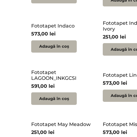
Adaugă în c
Fototapet Ind
Fototapet Indaco
Ivory
573,00
lei
251,00
lei
Adaugă în coș
Adaugă în c
Fototapet
Fototapet Li
LAGOON_INKGCSI
573,00
lei
591,00
lei
Adaugă în c
Adaugă în coș
Fototapet May Meadow
Fototapet Mi
251,00
lei
573,00
lei