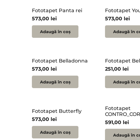
Fototapet Panta rei
Fototapet Your
573,00
lei
573,00
lei
Adaugă în coș
Adaugă în c
Fototapet Belladonna
Fototapet Be
573,00
lei
251,00
lei
Adaugă în coș
Adaugă în c
Fototapet
Fototapet Butterfly
CONTRO_CO
573,00
lei
591,00
lei
Adaugă în coș
Adaugă în c