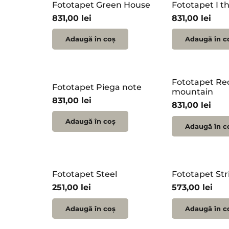
Fototapet Green House
Fototapet I t
831,00
lei
831,00
lei
Adaugă în coș
Adaugă în c
Fototapet Re
Fototapet Piega note
mountain
831,00
lei
831,00
lei
Adaugă în coș
Adaugă în c
Fototapet Steel
Fototapet Str
251,00
lei
573,00
lei
Adaugă în coș
Adaugă în c