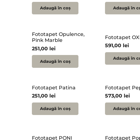
Adaugă în coș
Adaugă în c
Fototapet Opulence,
Fototapet O
Pink Marble
591,00
lei
251,00
lei
Adaugă în c
Adaugă în coș
Fototapet Patina
Fototapet Pe
251,00
lei
573,00
lei
Adaugă în coș
Adaugă în c
Fototapet PONI
Fototapet Po