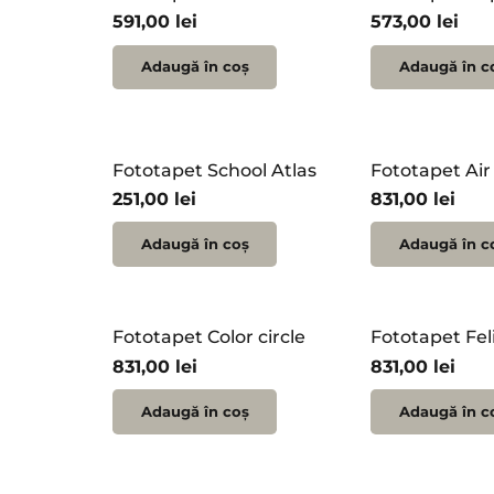
591,00
lei
573,00
lei
Adaugă în coș
Adaugă în c
Fototapet School Atlas
Fototapet Air
251,00
lei
831,00
lei
Adaugă în coș
Adaugă în c
Fototapet Color circle
Fototapet Fel
831,00
lei
831,00
lei
Adaugă în coș
Adaugă în c