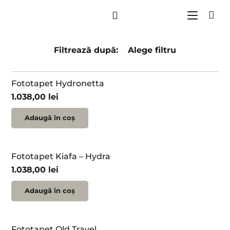
Filtrează
după
:
Alege filtru
Fototapet Hydronetta
1.038,00
lei
Adaugă în coș
Fototapet Kiafa – Hydra
1.038,00
lei
Adaugă în coș
Fototapet Old Travel