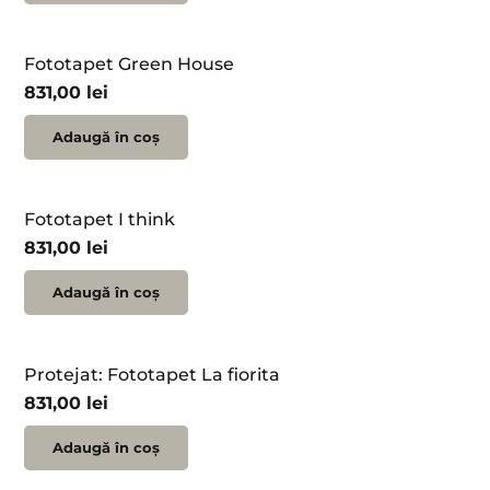
Fototapet Green House
831,00
lei
Adaugă în coș
Fototapet I think
831,00
lei
Adaugă în coș
Protejat: Fototapet La fiorita
831,00
lei
Adaugă în coș