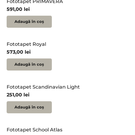
Fototapet PRIMAVERA
591,00
lei
Adaugă în coș
Fototapet Royal
573,00
lei
Adaugă în coș
Fototapet Scandinavian Light
251,00
lei
Adaugă în coș
Fototapet School Atlas