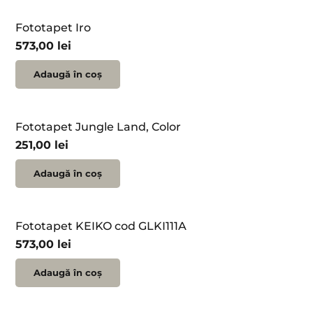
Fototapet Iro
573,00
lei
Adaugă în coș
Fototapet Jungle Land, Color
251,00
lei
Adaugă în coș
Fototapet KEIKO cod GLKI111A
573,00
lei
Adaugă în coș