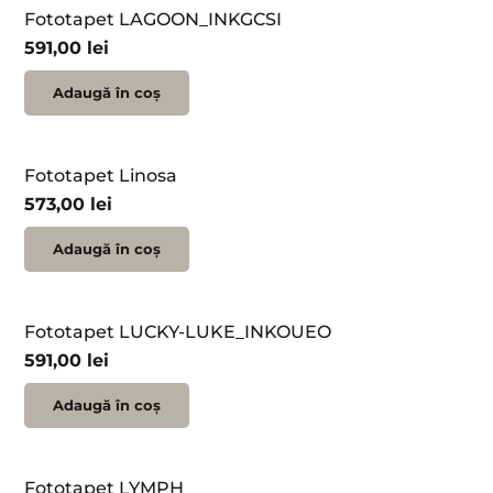
Fototapet LAGOON_INKGCSI
591,00
lei
Adaugă în coș
Fototapet Linosa
573,00
lei
Adaugă în coș
Fototapet LUCKY-LUKE_INKOUEO
591,00
lei
Adaugă în coș
Fototapet LYMPH