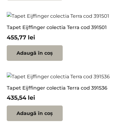
Tapet Eijffinger colectia Terra cod 391501
455,77
lei
Adaugă în coș
Tapet Eijffinger colectia Terra cod 391536
435,54
lei
Adaugă în coș