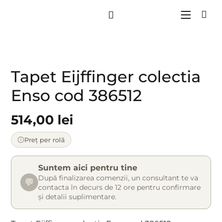
Tapet Eijffinger colectia
Enso cod 386512
514,00
lei
Preț per rolă
Suntem aici pentru tine
După finalizarea comenzii, un consultant te va
💬
contacta în decurs de 12 ore pentru confirmare
și detalii suplimentare.