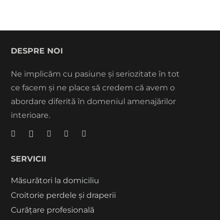
DESPRE NOI
Ne implicăm cu pasiune și seriozitate în tot
ce facem și ne place să credem că avem o
abordare diferită în domeniul amenajărilor
interioare.
SERVICII
Măsurători la domiciliu
Croitorie perdele și draperii
Curățare profesională