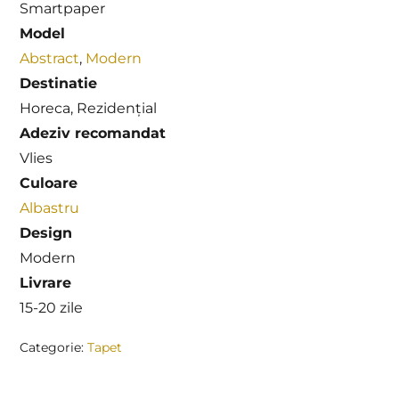
Smartpaper
Model
Abstract
,
Modern
Destinatie
Horeca, Rezidențial
Adeziv recomandat
Vlies
Culoare
Albastru
Design
Modern
Livrare
15-20 zile
Categorie:
Tapet