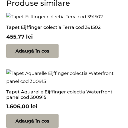
Produse similare
Tapet Eijffinger colectia Terra cod 391502
455,77
lei
Adaugă în coș
Tapet Aquarelle Eijffinger colectia Waterfront
panel cod 300915
1.606,00
lei
Adaugă în coș