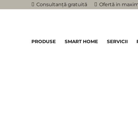
Consultanță gratuită
Ofertă in maxim
PRODUSE
SMART HOME
SERVICII