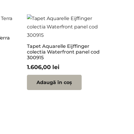
Terra
Tapet Aquarelle Eijffinger
colectia Waterfront panel cod
300915
1.606,00
lei
Adaugă în coș