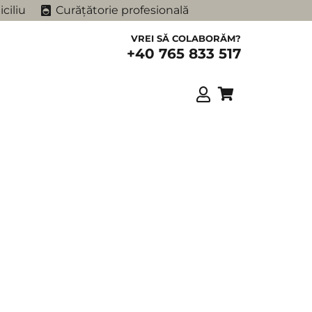
ciliu
Curățătorie profesională
VREI SĂ COLABORĂM?
+40 765 833 517