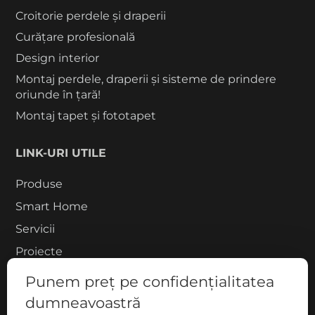
Croitorie perdele și draperii
Curățare profesională
Design interior
Montaj perdele, draperii și sisteme de prindere
oriunde în țară!
Montaj tapet și fototapet
LINK-URI UTILE
Produse
Smart Home
Servicii
Proiecte
Despre noi
Punem preț pe confidențialitatea
Blog
dumneavoastră