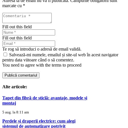
Adresa ta de email nu va fi publicată.
Câmpurile obligatorii sunt
marcate cu
*
Fill out this field
Fill out this field
Te rog să introduci o adresă de email validă.
Salvează-mi numele, emailul și site-ul web în acest navigator
pentru data viitoare când o să comentez.
You need to agree with the terms to proceed
Publică comentariul
Alte articole:
Tapet din fibră de sticlă: avantaje, modele și
montaj
5 aug. la 8:11 am
Perdele și draperii electrice: cum alegi
sistemul de automatizare potrivit