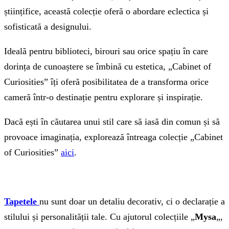
științifice, această colecție oferă o abordare eclectica și
sofisticată a designului.
Ideală pentru biblioteci, birouri sau orice spațiu în care
dorința de cunoaștere se îmbină cu estetica, „Cabinet of
Curiosities” îți oferă posibilitatea de a transforma orice
cameră într-o destinație pentru explorare și inspirație.
Dacă ești în căutarea unui stil care să iasă din comun și să
provoace imaginația, explorează întreaga colecție „Cabinet
of Curiosities”
aici
.
Tapetele
nu sunt doar un detaliu decorativ, ci o declarație a
stilului și personalității tale. Cu ajutorul colecțiile „
Mysa
„,