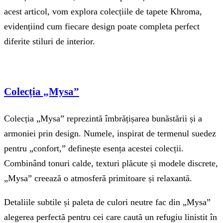
acest articol, vom explora colecțiile de tapete Khroma,
evidențiind cum fiecare design poate completa perfect
diferite stiluri de interior.
Colecția „Mysa”
Colecția „Mysa” reprezintă îmbrățișarea bunăstării și a
armoniei prin design. Numele, inspirat de termenul suedez
pentru „confort,” definește esența acestei colecții.
Combinând tonuri calde, texturi plăcute și modele discrete,
„Mysa” creează o atmosferă primitoare și relaxantă.
Detaliile subtile și paleta de culori neutre fac din „Mysa”
alegerea perfectă pentru cei care caută un refugiu linistit în