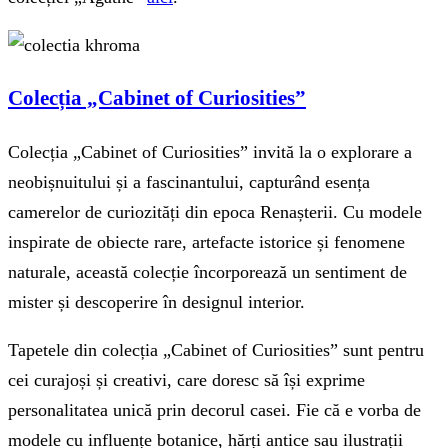
Colecția „Cabinet of Curiosities”
Colecția „Cabinet of Curiosities” invită la o explorare a
neobișnuitului și a fascinantului, capturând esența
camerelor de curiozități din epoca Renașterii. Cu modele
inspirate de obiecte rare, artefacte istorice și fenomene
naturale, această colecție încorporează un sentiment de
mister și descoperire în designul interior.
Tapetele din colecția „Cabinet of Curiosities” sunt pentru
cei curajoși și creativi, care doresc să își exprime
personalitatea unică prin decorul casei. Fie că e vorba de
modele cu influențe botanice, hărți antice sau ilustrații