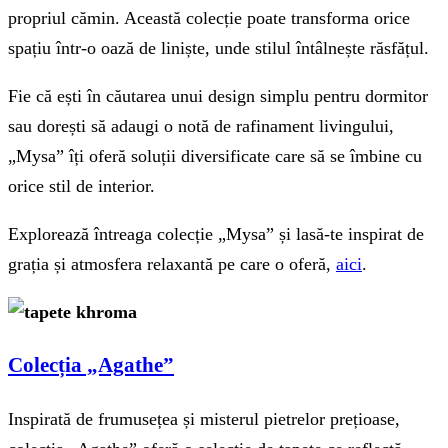
propriul cămin. Această colecție poate transforma orice
spațiu într-o oază de liniște, unde stilul întâlnește răsfățul.
Fie că ești în căutarea unui design simplu pentru dormitor
sau dorești să adaugi o notă de rafinament livingului,
„Mysa” îți oferă soluții diversificate care să se îmbine cu
orice stil de interior.
Explorează întreaga colecție „Mysa” și lasă-te inspirat de
grația și atmosfera relaxantă pe care o oferă,
aici
.
Colecția „Agat
he”
Inspirată de frumusețea și misterul pietrelor prețioase,