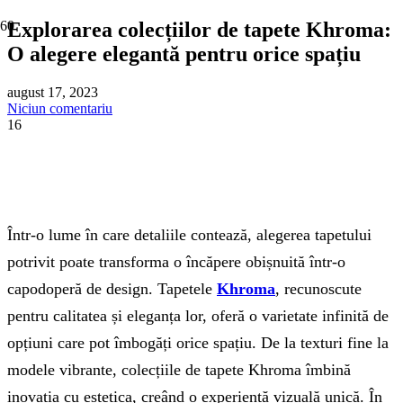
Explorarea colecțiilor de tapete Khroma:
O alegere elegantă pentru orice spațiu
august 17, 2023
Niciun comentariu
16
Într-o lume în care detaliile contează, alegerea tapetului
potrivit poate transforma o încăpere obișnuită într-o
capodoperă de design. Tapetele
Khroma
, recunoscute
pentru calitatea și eleganța lor, oferă o varietate infinită de
opțiuni care pot îmbogăți orice spațiu. De la texturi fine la
modele vibrante, colecțiile de tapete Khroma îmbină
inovația cu estetica, creând o experiență vizuală unică. În