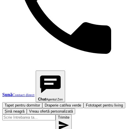
Sună
Contact direct
Chat
Agentul Zen
Tapet pentru dormitor
Draperie catifea verde
Fototapet pentru living
Șină neagră
Vreau ofertă personalizată
Trimite