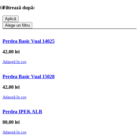
Filtrează
după
:
Aplică
Alege un filtru
Perdea Basic Vual 14025
42,00
lei
Adaugă în coș
Perdea Basic Vual 15028
42,00
lei
Adaugă în coș
Perdea IPEK ALB
80,00
lei
Adaugă în coș