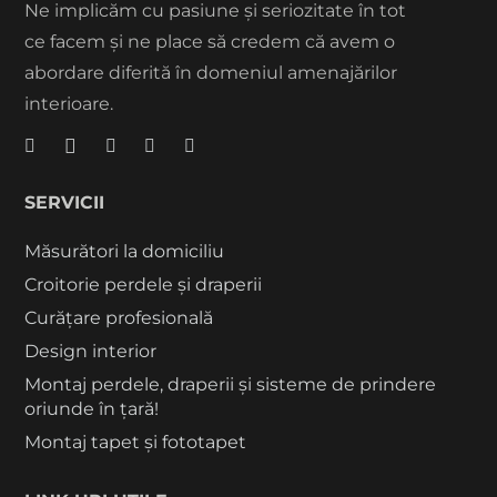
Ne implicăm cu pasiune și seriozitate în tot
ce facem și ne place să credem că avem o
abordare diferită în domeniul amenajărilor
interioare.
SERVICII
Măsurători la domiciliu
Croitorie perdele și draperii
Curățare profesională
Design interior
Montaj perdele, draperii și sisteme de prindere
oriunde în țară!
Montaj tapet și fototapet