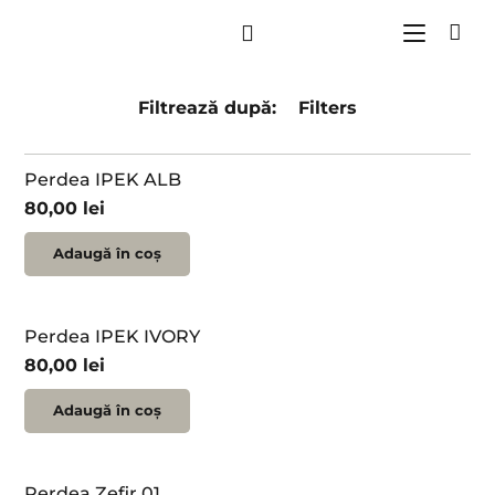
Filtrează
după
:
Filters
Perdea IPEK ALB
80,00
lei
Adaugă în coș
Perdea IPEK IVORY
80,00
lei
Adaugă în coș
Perdea Zefir 01