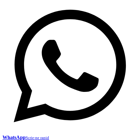
WhatsApp
Scrie-ne rapid