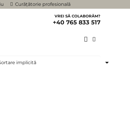
iu
Curățătorie profesională
VREI SĂ COLABORĂM?
+40 765 833 517