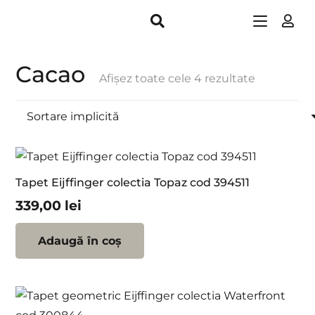
Cacao
Afișez toate cele 4 rezultate
Tapet Eijffinger colectia Topaz cod 394511
339,00
lei
Adaugă în coș