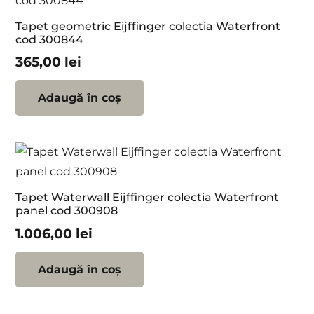
Tapet geometric Eijffinger colectia Waterfront
cod 300844
365,00
lei
Adaugă în coș
Tapet Waterwall Eijffinger colectia Waterfront
panel cod 300908
1.006,00
lei
Adaugă în coș