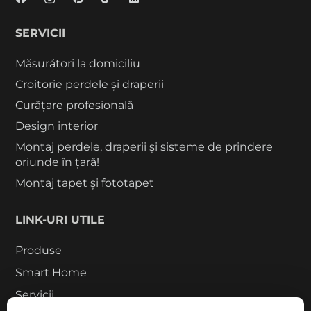
SERVICII
Măsurători la domiciliu
Croitorie perdele și draperii
Curățare profesională
Design interior
Montaj perdele, draperii și sisteme de prindere
oriunde în țară!
Montaj tapet și fototapet
LINK-URI UTILE
Produse
Smart Home
Servicii