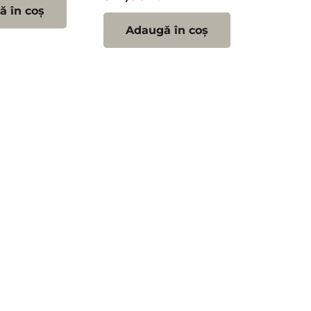
 în coș
Adaugă în coș