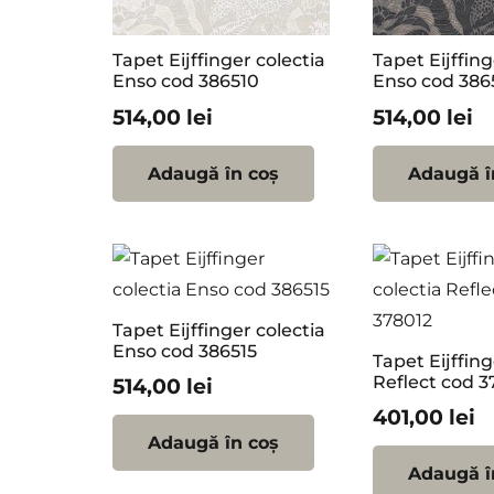
Tapet Eijffinger colectia
Tapet Eijffing
Enso cod 386510
Enso cod 386
514,00
lei
514,00
lei
Adaugă în coș
Adaugă î
Tapet Eijffinger colectia
Enso cod 386515
Tapet Eijffing
Reflect cod 3
514,00
lei
401,00
lei
Adaugă în coș
Adaugă î