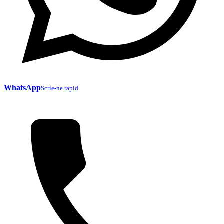
WhatsApp
Scrie-ne rapid