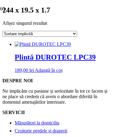
244 x 19.5 x 1.7
Afișez singurul rezultat
Plintă DUROTEC LPC39
189,00
lei
Adaugă în coș
DESPRE NOI
Ne implicăm cu pasiune și seriozitate în tot ce facem și
ne place să credem că avem o abordare diferită în
domeniul amenajărilor interioare.
SERVICII
Măsurători la domiciliu
Croitorie perdele și draperii