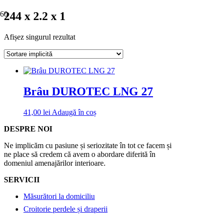
244 x 2.2 x 1
Afișez singurul rezultat
Brâu DUROTEC LNG 27
41,00
lei
Adaugă în coș
DESPRE NOI
Ne implicăm cu pasiune și seriozitate în tot ce facem și
ne place să credem că avem o abordare diferită în
domeniul amenajărilor interioare.
SERVICII
Măsurători la domiciliu
Croitorie perdele și draperii