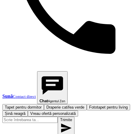
Sună
Contact direct
Chat
Agentul Zen
Tapet pentru dormitor
Draperie catifea verde
Fototapet pentru living
Șină neagră
Vreau ofertă personalizată
Trimite