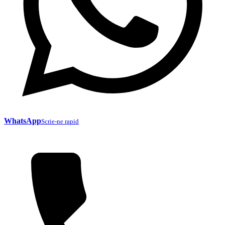
WhatsApp
Scrie-ne rapid