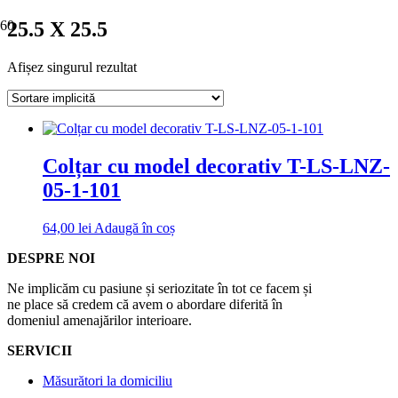
25.5 X 25.5
Afișez singurul rezultat
Colțar cu model decorativ T-LS-LNZ-
05-1-101
64,00
lei
Adaugă în coș
DESPRE NOI
Ne implicăm cu pasiune și seriozitate în tot ce facem și
ne place să credem că avem o abordare diferită în
domeniul amenajărilor interioare.
SERVICII
Măsurători la domiciliu