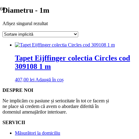
Diametru - 1m
Afișez singurul rezultat
Tapet Eijffinger colectia Circles cod
309108 1 m
407,00
lei
Adaugă în coș
DESPRE NOI
Ne implicăm cu pasiune și seriozitate în tot ce facem și
ne place să credem că avem o abordare diferită în
domeniul amenajărilor interioare.
SERVICII
Măsurători la domiciliu