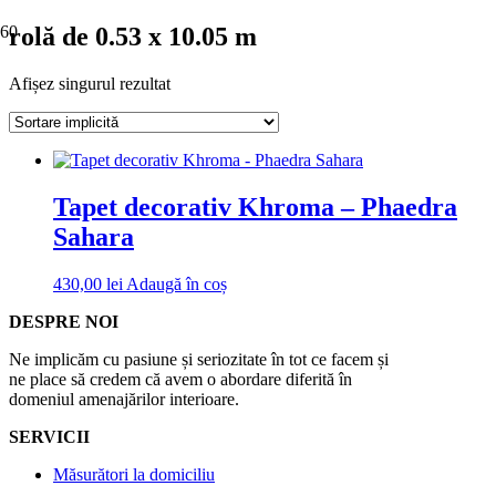
rolă de 0.53 x 10.05 m
Afișez singurul rezultat
Tapet decorativ Khroma – Phaedra
Sahara
430,00
lei
Adaugă în coș
DESPRE NOI
Ne implicăm cu pasiune și seriozitate în tot ce facem și
ne place să credem că avem o abordare diferită în
domeniul amenajărilor interioare.
SERVICII
Măsurători la domiciliu