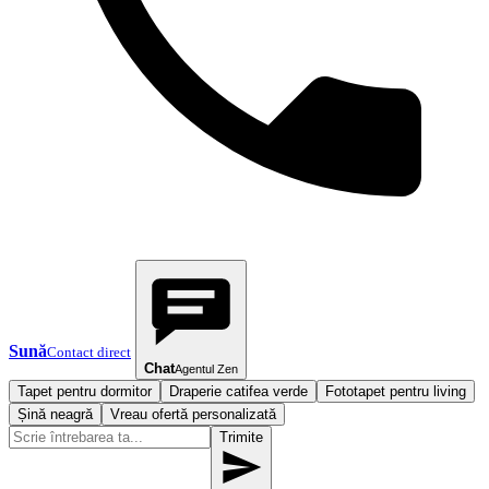
Sună
Contact direct
Chat
Agentul Zen
Tapet pentru dormitor
Draperie catifea verde
Fototapet pentru living
Șină neagră
Vreau ofertă personalizată
Trimite