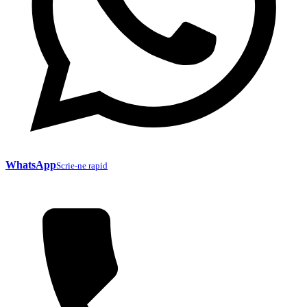
WhatsApp
Scrie-ne rapid