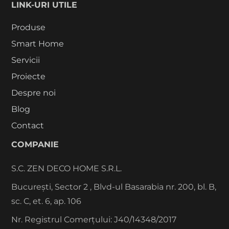
LINK-URI UTILE
Produse
Smart Home
Servicii
Proiecte
Despre noi
Blog
Contact
COMPANIE
S.C. ZEN DECO HOME S.R.L.
București, Sector 2 , Blvd-ul Basarabia nr. 200, bl. B,
sc. C, et. 6, ap. 106
Nr. Registrul Comerțului: J40/14348/2017