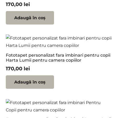
170,00
lei
Adaugă în coș
Fototapet personalizat fara imbinari pentru copii
Harta Lumii pentru camera copiilor
170,00
lei
Adaugă în coș