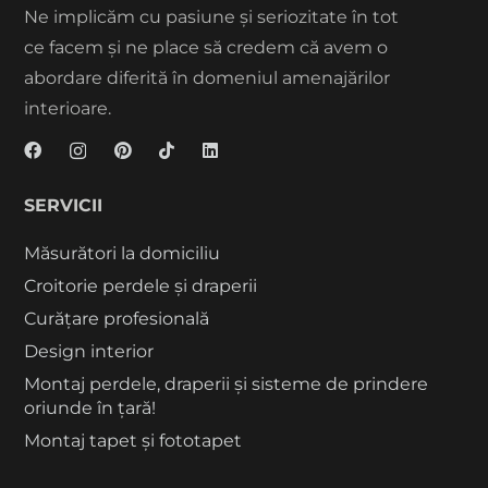
Ne implicăm cu pasiune și seriozitate în tot
ce facem și ne place să credem că avem o
abordare diferită în domeniul amenajărilor
interioare.
SERVICII
Măsurători la domiciliu
Croitorie perdele și draperii
Curățare profesională
Design interior
Montaj perdele, draperii și sisteme de prindere
oriunde în țară!
Montaj tapet și fototapet