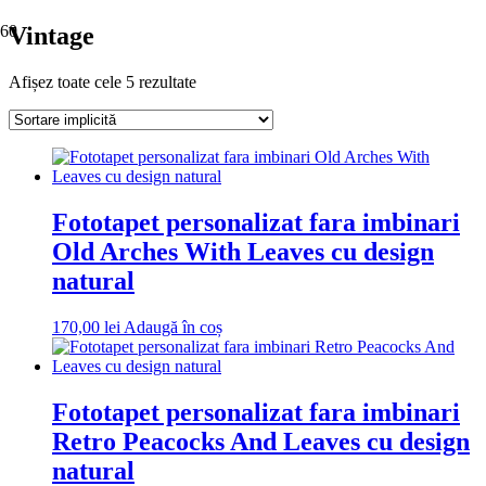
Vintage
Afișez toate cele 5 rezultate
Fototapet personalizat fara imbinari
Old Arches With Leaves cu design
natural
170,00
lei
Adaugă în coș
Fototapet personalizat fara imbinari
Retro Peacocks And Leaves cu design
natural