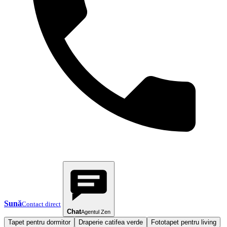
Sună
Contact direct
Chat
Agentul Zen
Tapet pentru dormitor
Draperie catifea verde
Fototapet pentru living