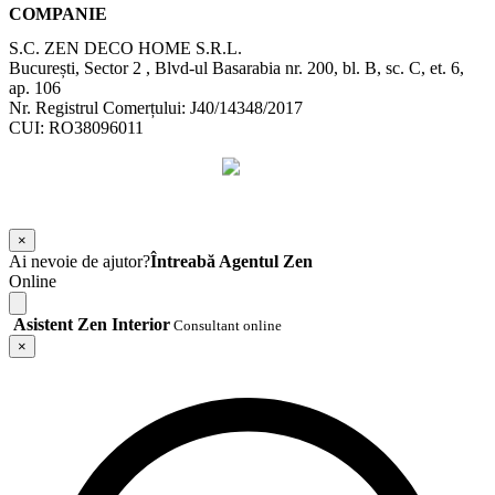
COMPANIE
S.C. ZEN DECO HOME S.R.L.
București, Sector 2 , Blvd-ul Basarabia nr. 200, bl. B, sc. C, et. 6,
ap. 106
Nr. Registrul Comerțului: J40/14348/2017
CUI: RO38096011
©
2026
Zen Interior.
Web Design by
WebSketch Agency
×
Ai nevoie de ajutor?
Întreabă Agentul Zen
Online
Asistent Zen Interior
Consultant online
×