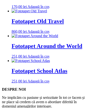
170,00
lei
Adaugă în coș
Fototapet Old Travel
860,00
lei
Adaugă în coș
Fototapet Around the World
251,00
lei
Adaugă în coș
Fototapet School Atlas
251,00
lei
Adaugă în coș
DESPRE NOI
Ne implicăm cu pasiune și seriozitate în tot ce facem și
ne place să credem că avem o abordare diferită în
domeniul amenajărilor interioare.