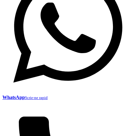
WhatsApp
Scrie-ne rapid