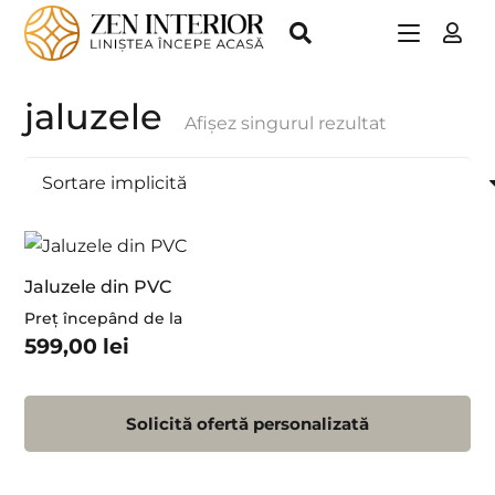
jaluzele
Afișez singurul rezultat
Jaluzele din PVC
Preț începând de la
599,00
lei
Solicită ofertă personalizată