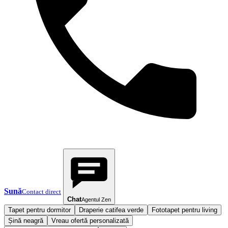
Sună
Contact direct
Chat
Agentul Zen
Tapet pentru dormitor
Draperie catifea verde
Fototapet pentru living
Șină neagră
Vreau ofertă personalizată