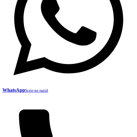
WhatsApp
Scrie-ne rapid