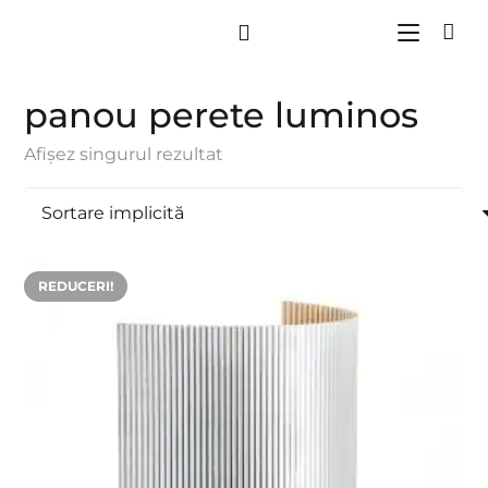
panou perete luminos
Afișez singurul rezultat
REDUCERI!