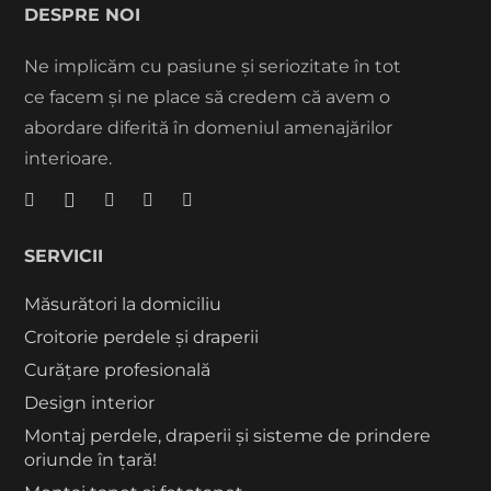
DESPRE NOI
Ne implicăm cu pasiune și seriozitate în tot
ce facem și ne place să credem că avem o
abordare diferită în domeniul amenajărilor
interioare.
SERVICII
Măsurători la domiciliu
Croitorie perdele și draperii
Curățare profesională
Design interior
Montaj perdele, draperii și sisteme de prindere
oriunde în țară!