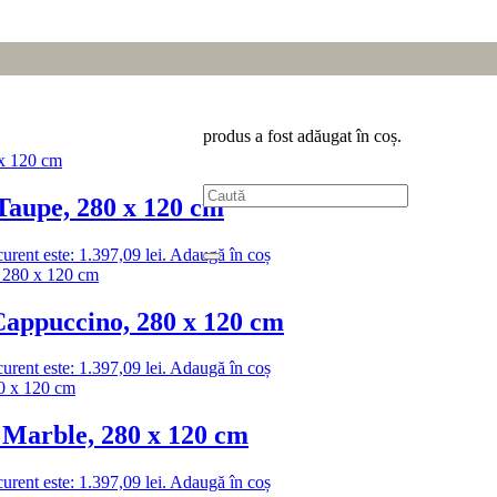
produs
a fost adăugat în coș.
Taupe, 280 x 120 cm
curent este: 1.397,09 lei.
Adaugă în coș
Cappuccino, 280 x 120 cm
curent este: 1.397,09 lei.
Adaugă în coș
a Marble, 280 x 120 cm
curent este: 1.397,09 lei.
Adaugă în coș