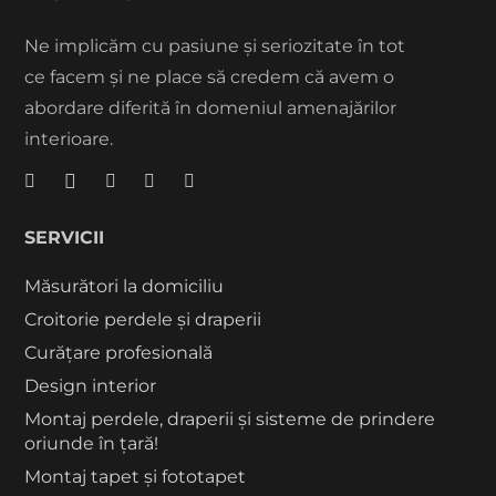
Ne implicăm cu pasiune și seriozitate în tot
ce facem și ne place să credem că avem o
abordare diferită în domeniul amenajărilor
interioare.
SERVICII
Măsurători la domiciliu
Croitorie perdele și draperii
Curățare profesională
Design interior
Montaj perdele, draperii și sisteme de prindere
oriunde în țară!
Montaj tapet și fototapet