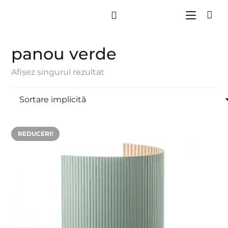
panou verde
Afișez singurul rezultat
REDUCERI!