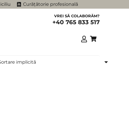
ciliu
Curățătorie profesională
VREI SĂ COLABORĂM?
+40 765 833 517