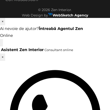
©
2026
Zen Interior.
Web Design by
WebSketch Agency
×
Ai nevoie de ajutor?
Întreabă Agentul Zen
Online
Asistent Zen Interior
Consultant online
×