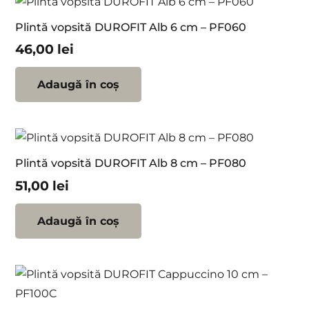
Plintă vopsită DUROFIT Alb 6 cm – PF060
46,00
lei
Adaugă în coș
Plintă vopsită DUROFIT Alb 8 cm – PF080
51,00
lei
Adaugă în coș