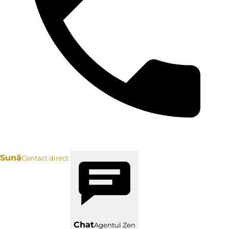
Sună
Contact direct
Chat
Agentul Zen