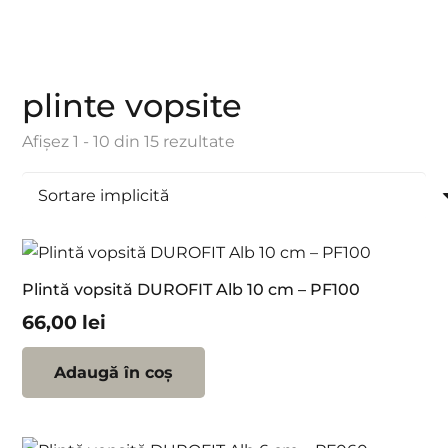
plinte vopsite
Afișez 1 - 10 din 15 rezultate
Plintă vopsită DUROFIT Alb 10 cm – PF100
66,00
lei
Adaugă în coș