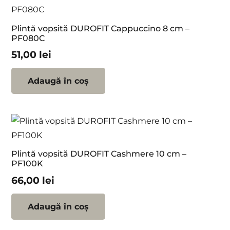
Plintă vopsită DUROFIT Cappuccino 8 cm –
PF080C
51,00
lei
Adaugă în coș
Plintă vopsită DUROFIT Cashmere 10 cm –
PF100K
66,00
lei
Adaugă în coș