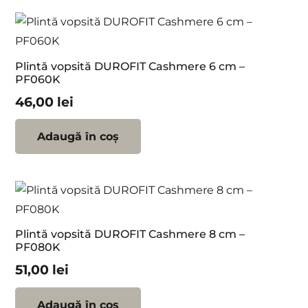
Plintă vopsită DUROFIT Cashmere 6 cm –
PF060K
46,00
lei
Adaugă în coș
Plintă vopsită DUROFIT Cashmere 8 cm –
PF080K
51,00
lei
Adaugă în coș