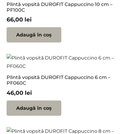
Plintă vopsită DUROFIT Cappuccino 10 cm –
PF100C
66,00
lei
Adaugă în coș
Plintă vopsită DUROFIT Cappuccino 6 cm –
PF060C
46,00
lei
Adaugă în coș