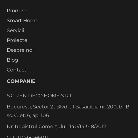
Produse
Smart Home
Servicii
Proiecte
Despre noi
Blog
Contact
COMPANIE
S.C. ZEN DECO HOME S.R.L.
București, Sector 2 , Blvd-ul Basarabia nr. 200, bl. B,
sc. C, et. 6, ap. 106
Nr. Registrul Comerțului: J40/14348/2017
CUI: RO38096011