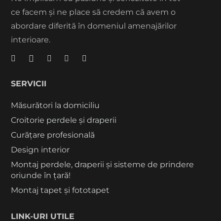
ce facem și ne place să credem că avem o
abordare diferită în domeniul amenajărilor
interioare.
SERVICII
Măsurători la domiciliu
Croitorie perdele și draperii
Curățare profesională
Design interior
Montaj perdele, draperii și sisteme de prindere
oriunde în țară!
Montaj tapet și fototapet
LINK-URI UTILE