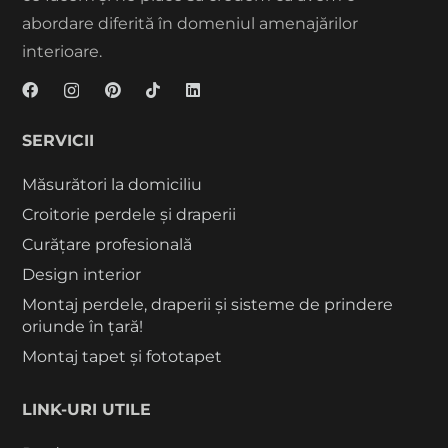
abordare diferită în domeniul amenajărilor
interioare.
SERVICII
Măsurători la domiciliu
Croitorie perdele și draperii
Curățare profesională
Design interior
Montaj perdele, draperii și sisteme de prindere
oriunde în țară!
Montaj tapet și fototapet
LINK-URI UTILE