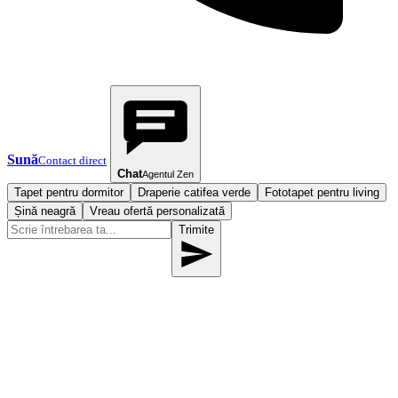
Sună
Contact direct
Chat
Agentul Zen
Tapet pentru dormitor
Draperie catifea verde
Fototapet pentru living
Șină neagră
Vreau ofertă personalizată
Trimite