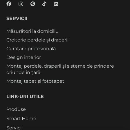
SERVICII
Măsurători la domiciliu
Croitorie perdele și draperii
Curățare profesională
Design interior
Montaj perdele, draperii și sisteme de prindere
oriunde în țară!
Montaj tapet și fototapet
LINK-URI UTILE
Produse
Smart Home
Servicii