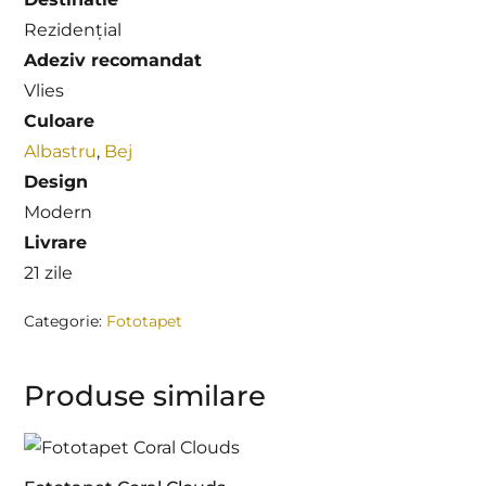
Rezidențial
Adeziv recomandat
Vlies
Culoare
Albastru
,
Bej
Design
Modern
Livrare
21 zile
Categorie:
Fototapet
Produse similare