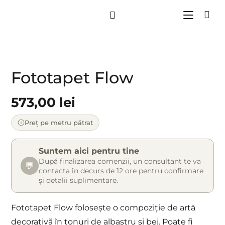
Fototapet Flow
573,00
lei
Preț pe metru pătrat
Suntem aici pentru tine
După finalizarea comenzii, un consultant te va
💬
contacta în decurs de 12 ore pentru confirmare
și detalii suplimentare.
Fototapet Flow folosește o compoziție de artă
decorativă în tonuri de albastru și bej. Poate fi