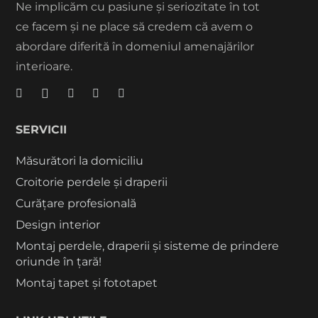
Ne implicăm cu pasiune și seriozitate în tot
ce facem și ne place să credem că avem o
abordare diferită în domeniul amenajărilor
interioare.
SERVICII
Măsurători la domiciliu
Croitorie perdele și draperii
Curățare profesională
Design interior
Montaj perdele, draperii și sisteme de prindere
oriunde în țară!
Montaj tapet și fototapet