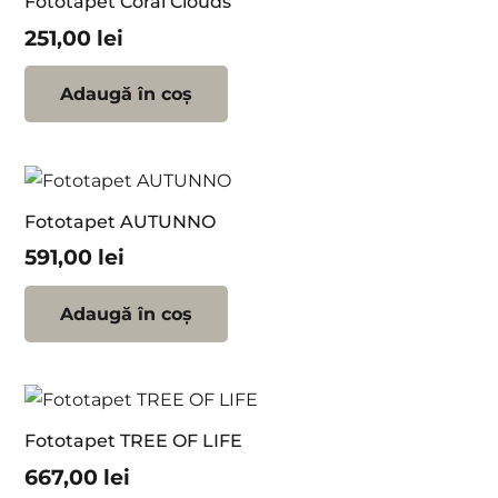
Fototapet Coral Clouds
251,00
lei
Adaugă în coș
Fototapet AUTUNNO
591,00
lei
Adaugă în coș
Fototapet TREE OF LIFE
667,00
lei