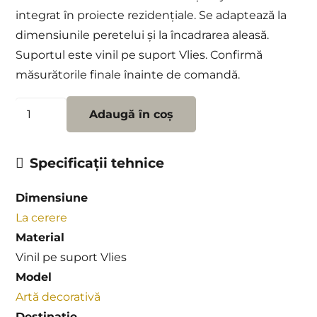
integrat în proiecte rezidențiale. Se adaptează la
dimensiunile peretelui și la încadrarea aleasă.
Suportul este vinil pe suport Vlies. Confirmă
măsurătorile finale înainte de comandă.
Cantitate
Adaugă în coș
Fototapet
Flow
Specificații tehnice
Dimensiune
La cerere
Material
Vinil pe suport Vlies
Model
Artă decorativă
Destinatie