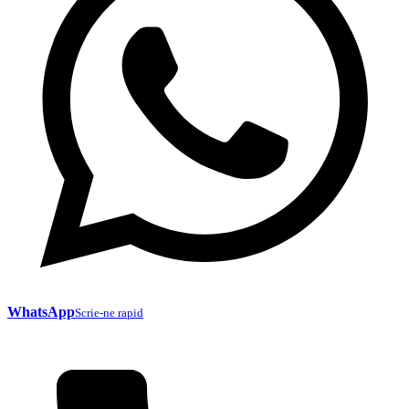
WhatsApp
Scrie-ne rapid