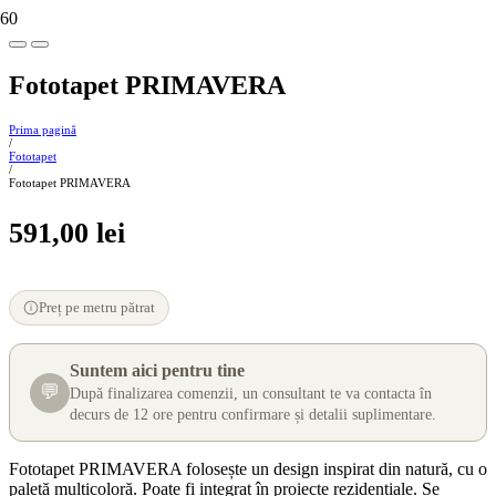
Fototapet PRIMAVERA
Prima pagină
/
Fototapet
/
Fototapet PRIMAVERA
591,00
lei
Preț pe metru pătrat
Suntem aici pentru tine
💬
După finalizarea comenzii, un consultant te va contacta în
decurs de 12 ore pentru confirmare și detalii suplimentare.
Fototapet PRIMAVERA folosește un design inspirat din natură, cu o
paletă multicoloră. Poate fi integrat în proiecte rezidențiale. Se