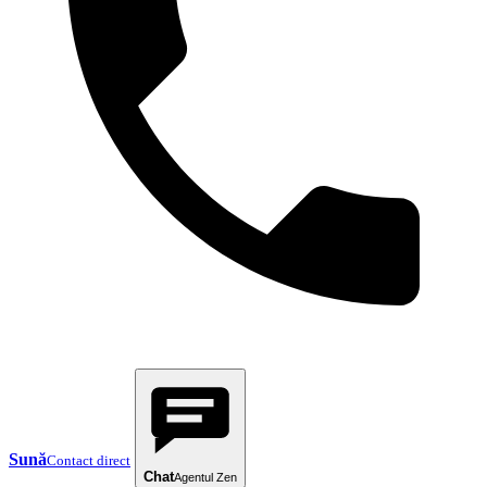
Sună
Contact direct
Chat
Agentul Zen