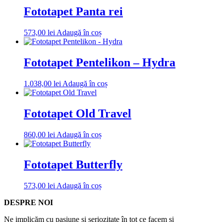
Fototapet Panta rei
573,00
lei
Adaugă în coș
Fototapet Pentelikon – Hydra
1.038,00
lei
Adaugă în coș
Fototapet Old Travel
860,00
lei
Adaugă în coș
Fototapet Butterfly
573,00
lei
Adaugă în coș
DESPRE NOI
Ne implicăm cu pasiune și seriozitate în tot ce facem și