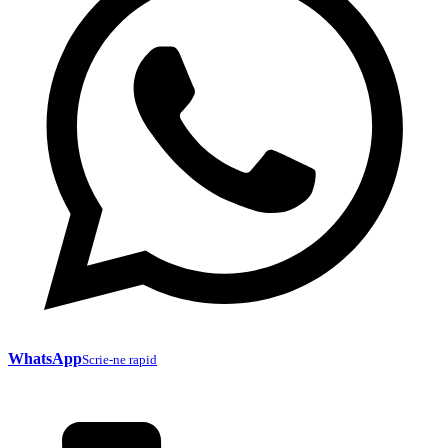
WhatsApp
Scrie-ne rapid