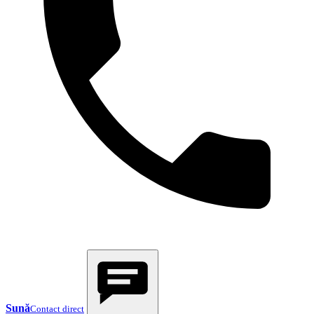
Sună
Contact direct