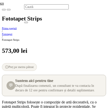
Fototapet Strips
Prima pagină
/
Fototapet
/
Fototapet Strips
573,00
lei
Preț pe metru pătrat
Suntem aici pentru tine
💬
După finalizarea comenzii, un consultant te va contacta în
decurs de 12 ore pentru confirmare și detalii suplimentare.
Fototapet Strips folosește o compoziție de artă decorativă, cu o
paletă multicoloră. Poate fi integrat în proiecte rezidențiale. Se