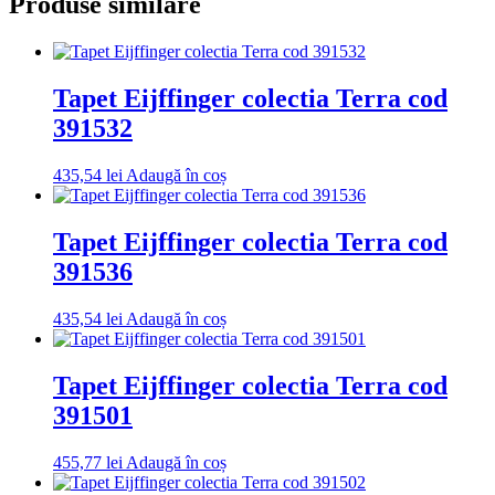
Produse similare
Tapet Eijffinger colectia Terra cod
391532
435,54
lei
Adaugă în coș
Tapet Eijffinger colectia Terra cod
391536
435,54
lei
Adaugă în coș
Tapet Eijffinger colectia Terra cod
391501
455,77
lei
Adaugă în coș