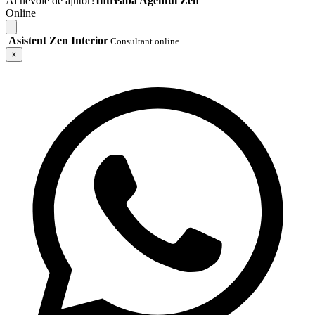
Ai nevoie de ajutor?
Întreabă Agentul Zen
Online
Asistent Zen Interior
Consultant online
×