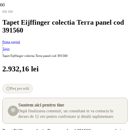
Tapet Eijffinger colectia Terra panel cod
391560
Prima pagină
/
Tapet
/
Tapet Eijffinger colectia Terra panel cod 391560
2.932,16
lei
Preț per rolă
Suntem aici pentru tine
💬
După finalizarea comenzii, un consultant te va contacta în
decurs de 12 ore pentru confirmare și detalii suplimentare.