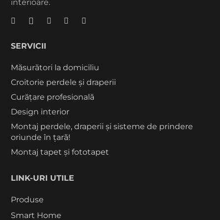
interioare.
SERVICII
Măsurători la domiciliu
Croitorie perdele și draperii
Curățare profesională
Design interior
Montaj perdele, draperii și sisteme de prindere
oriunde în țară!
Montaj tapet și fototapet
LINK-URI UTILE
Produse
Smart Home