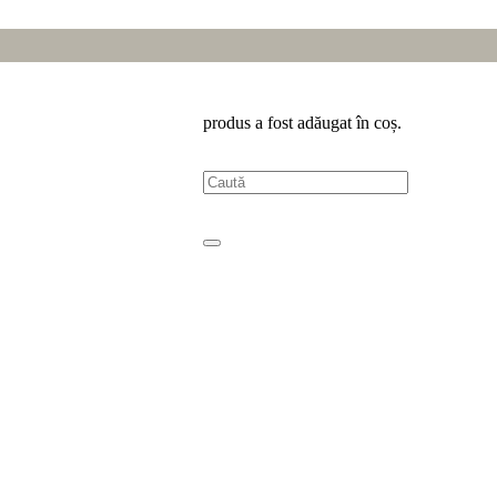
i Zen Interior
produs
a fost adăugat în coș.